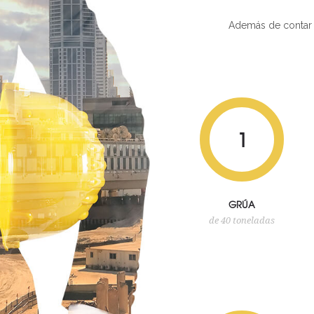
Además de contar 
1
GRÚA
de 40 toneladas