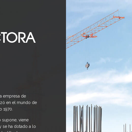
TORA
a empresa de
nzó en el mundo de
o 1970.
o supone, viene
y se ha dotado a lo