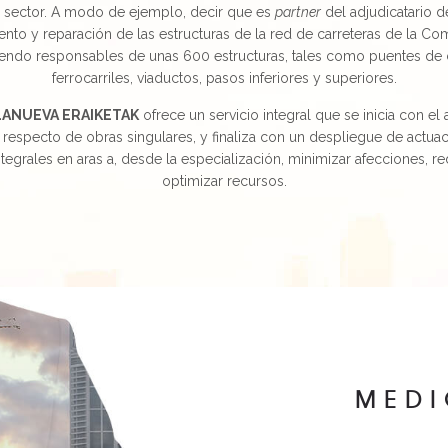
 sector.
A modo de ejemplo, decir que es
partner
del adjudicatario d
nto y reparación de las estructuras de la red de carreteras de la C
iendo responsables de unas 600 estructuras, tales como puentes de c
ferrocarriles, viaductos, pasos inferiores y superiores.
LANUEVA ERAIKETAK
ofrece un servicio integral que se inicia con e
 respecto de obras singulares, y finaliza con un despliegue de actua
tegrales en aras a, desde la especialización, minimizar afecciones, re
optimizar recursos.
MEDI