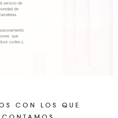
el servicio de
omunidad de
arreteras,
l asesoramiento
ciones
que
ducir costes y
OS CON LOS QUE
CONTAMOS