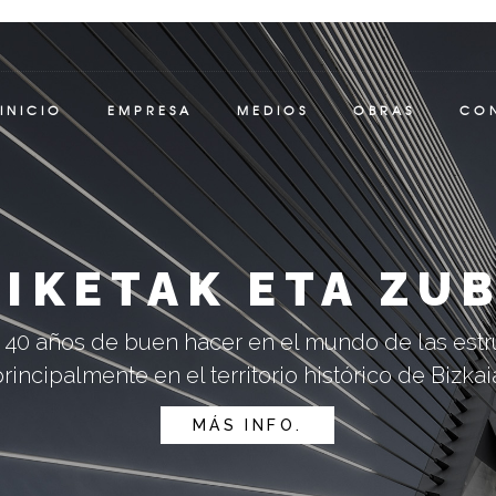
INICIO
EMPRESA
MEDIOS
OBRAS
CO
IKETAK ETA ZU
40 años de buen hacer en el mundo de las estr
rincipalmente en el territorio histórico de Bizkai
MÁS INFO.