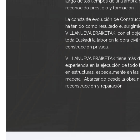
largo de los tiempos de una amplia p
reconocido prestigio y formación.
La constante evolución de Construcc
ha tenido como resultado el surgimi
VILLANUEVA ERAIKETAK, con el objet
toda Euskadi la labor en la obra civil 
construcción privada.
VILLANUEVA ERAIKETAK tiene más d
experiencia en la ejecución de todo 
en estructuras, especialmente en la
madera.
Abarcando desde la obra n
reconstrucción y reparación.