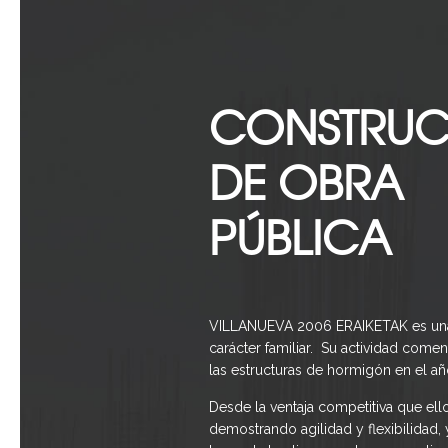
CONSTRUC
DE OBRA
PÚBLICA
VILLANUEVA 2006 ERAIKETAK es un
carácter familiar.
Su actividad come
las estructuras de hormigón en el añ
Desde la ventaja competitiva que ell
demostrando agilidad y flexibilidad, 