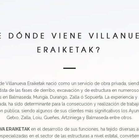
E DÓNDE VIENE VILLANU
ERAIKETAK?
 de Villanueva Eraiketak nació como un servicio de obra privada, sien
ista de las fases de derribo, excavación y de estructura en numeros
s en Balmaseda, Mungia, Durango, Zalla ó Sopuerta.
La experiencia y
da, ha sido determinante para la consecución y realización de trabajo
ón pública, siendo algunos de sus clientes más significativos los Ayu
Getxo, Zalla, Loiu, Gueñes, Artziniega y Balmaseda entre otros.
VA ERAIKETAK
en el desarrollo de sus funciones, ha tejido diversas 
pecializadas en el sector de las estructuras a nivel estatal, convirti