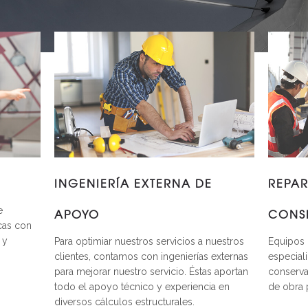
O
INGENIERÍA EXTERNA DE
REPAR
e
APOYO
CONS
cas con
 y
Para optimiar nuestros servicios a nuestros
Equipos 
clientes, contamos con ingenierías externas
especiali
para mejorar nuestro servicio. Éstas aportan
conservac
todo el apoyo técnico y experiencia en
de obra 
diversos cálculos estructurales.